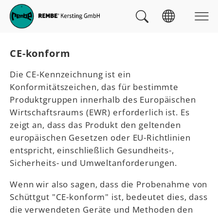
Skip to main navigation
zum Inhalt
Skip to page footer
Sie sind hier:
CE-konform
Die CE-Kennzeichnung ist ein
Konformitätszeichen, das für bestimmte
Produktgruppen innerhalb des Europäischen
Wirtschaftsraums (EWR) erforderlich ist. Es
zeigt an, dass das Produkt den geltenden
europäischen Gesetzen oder EU-Richtlinien
entspricht, einschließlich Gesundheits-,
Sicherheits- und Umweltanforderungen.
Wenn wir also sagen, dass die Probenahme von
Schüttgut "CE-konform" ist, bedeutet dies, dass
die verwendeten Geräte und Methoden den