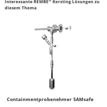
®
Interessante REMBE
Kersting Lösungen zu
diesem Thema
Containmentprobenehmer SAMsafe