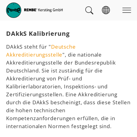
Skip to main navigation
zum Inhalt
Skip to page footer
Sie sind hier:
DAkkS Kalibrierung
DAkkS steht für "
Deutsche
Akkreditierungsstelle
", die nationale
Akkreditierungsstelle der Bundesrepublik
Deutschland. Sie ist zuständig für die
Akkreditierung von Prüf- und
Kalibrierlaboratorien, Inspektions- und
Zertifizierungsstellen. Eine Akkreditierung
durch die DAkkS bescheinigt, dass diese Stellen
die hohen technischen
Kompetenzanforderungen erfüllen, die in
internationalen Normen festgelegt sind.