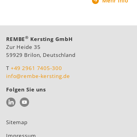
Mehr Info
®
REMBE
Kersting GmbH
Zur Heide 35
59929 Brilon, Deutschland
T
+49 2961 7405-300
info@rembe-kersting.de
Folgen Sie uns
LinkedIn
YouTube
Sitemap
Impressum