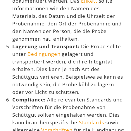
dokumentiert werden. Das
Etikett
sollte
Informationen wie den Namen des
Materials, das Datum und die Uhrzeit der
Probenahme, den Ort der Probenahme und
den Namen der Person, die die Probe
genommen hat, enthalten.
Lagerung und Transport:
Die Probe sollte
unter
Bedingungen
gelagert und
transportiert werden, die ihre Integrität
erhalten. Dies kann je nach Art des
Schüttguts variieren. Beispielsweise kann es
notwendig sein, die Probe kühl zu lagern
oder vor Licht zu schützen.
Compliance:
Alle relevanten Standards und
Vorschriften für die Probenahme von
Schüttgut sollten eingehalten werden. Dies
kann branchenspezifische
Standards
sowie
allgemeine
Vorschriften
für die Handhabung