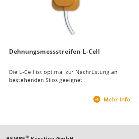
Dehnungsmessstreifen L-Cell
Die L-Cell ist optimal zur Nachrüstung an
bestehenden Silos geeignet
Mehr Info
®
REMBE
Kersting GmbH