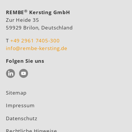
®
REMBE
Kersting GmbH
Zur Heide 35
59929 Brilon, Deutschland
T
+49 2961 7405-300
info@rembe-kersting.de
Folgen Sie uns
LinkedIn
YouTube
Sitemap
Impressum
Datenschutz
Rechtliche Hinweise