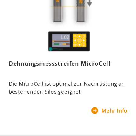
Dehnungsmessstreifen MicroCell
Die MicroCell ist optimal zur Nachrüstung an
bestehenden Silos geeignet
Mehr Info