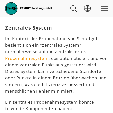
Skip to main navigation
zum Inhalt
Skip to page footer
Sie sind hier:
Zentrales System
Im Kontext der Probenahme von Schüttgut
bezieht sich ein "zentrales System"
normalerweise auf ein zentralisiertes
Probenahmesystem
, das automatisiert und von
einem zentralen Punkt aus gesteuert wird.
Dieses System kann verschiedene Standorte
oder Punkte in einem Betrieb überwachen und
steuern, was die Effizienz verbessert und
menschlichen Fehler minimiert.
Ein zentrales Probenahmesystem könnte
folgende Komponenten haben: