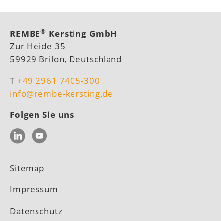
®
REMBE
Kersting GmbH
Zur Heide 35
59929 Brilon, Deutschland
T
+49 2961 7405-300
info@rembe-kersting.de
Folgen Sie uns
LinkedIn
YouTube
Sitemap
Impressum
Datenschutz