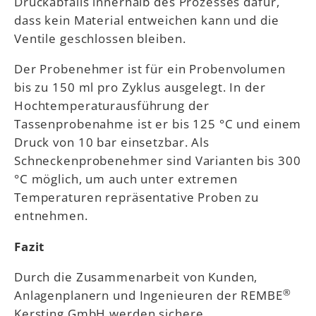
Druckabfalls innerhalb des Prozesses dafür,
dass kein Material entweichen kann und die
Ventile geschlossen bleiben.
Der Probenehmer ist für ein Probenvolumen
bis zu 150 ml pro Zyklus ausgelegt. In der
Hochtemperaturausführung der
Tassenprobenahme ist er bis 125 °C und einem
Druck von 10 bar einsetzbar. Als
Schneckenprobenehmer sind Varianten bis 300
°C möglich, um auch unter extremen
Temperaturen repräsentative Proben zu
entnehmen.
Fazit
Durch die Zusammenarbeit von Kunden,
®
Anlagenplanern und Ingenieuren der REMBE
Kersting GmbH werden sichere