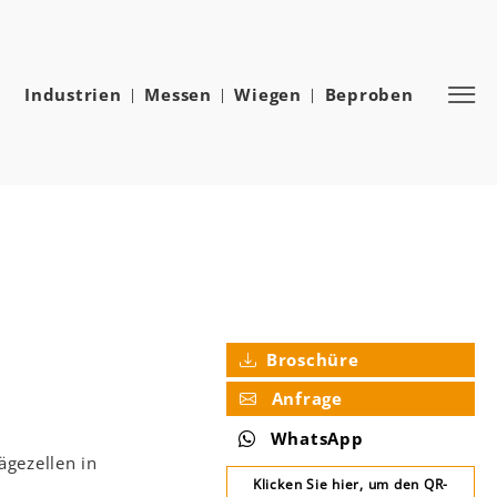
Industrien
Messen
Wiegen
Beproben
Broschüre
Anfrage
WhatsApp
ägezellen in
Klicken Sie hier, um den QR-