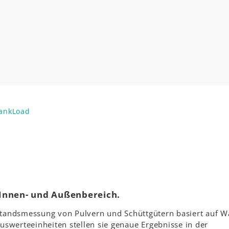
TankLoad
 Innen- und Außenbereich.
lstandsmessung von Pulvern und Schüttgütern basiert auf W
erteeinheiten stellen sie genaue Ergebnisse in der