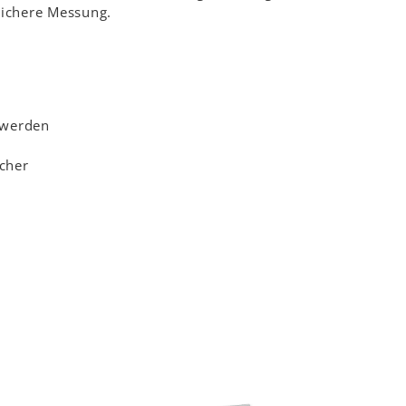
sichere Messung.
 werden
scher