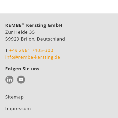
®
REMBE
Kersting GmbH
Zur Heide 35
59929 Brilon, Deutschland
T
+49 2961 7405-300
info@rembe-kersting.de
Folgen Sie uns
LinkedIn
YouTube
Sitemap
Impressum