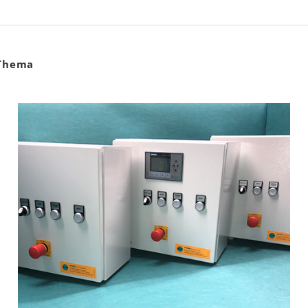
 Thema