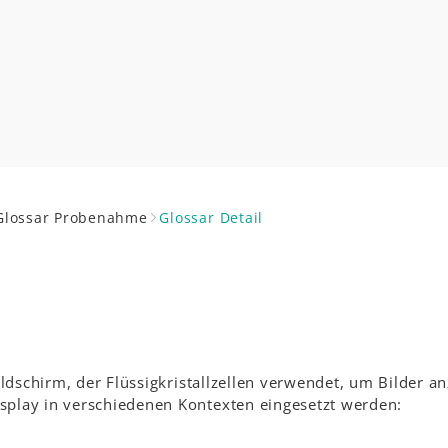
Glossar Probenahme
Glossar Detail
Bildschirm, der Flüssigkristallzellen verwendet, um Bilder a
splay in verschiedenen Kontexten eingesetzt werden: