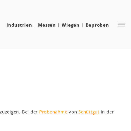
Industrien
Messen
Wiegen
Beproben
nzuzeigen. Bei der
Probenahme
von
Schüttgut
in der