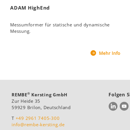
ADAM HighEnd
Messumformer für statische und dynamische
Messung.
Mehr Info
®
Folgen S
REMBE
Kersting GmbH
Zur Heide 35
59929 Brilon, Deutschland
Linked
Y
T
+49 2961 7405-300
info@rembe-kersting.de