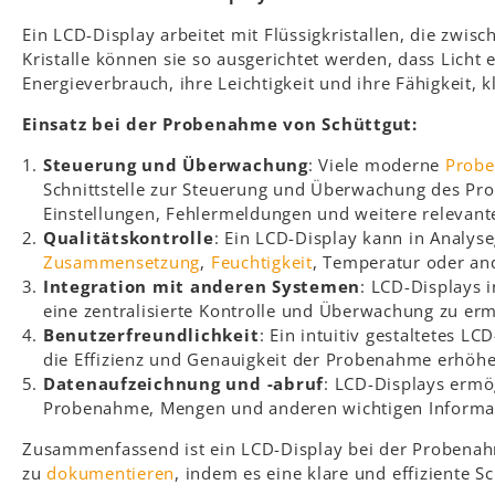
Ein LCD-Display arbeitet mit Flüssigkristallen, die zwi
Kristalle können sie so ausgerichtet werden, dass Licht
Energieverbrauch, ihre Leichtigkeit und ihre Fähigkeit, 
Einsatz bei der Probenahme von Schüttgut:
Steuerung und Überwachung
: Viele moderne
Prob
Schnittstelle zur Steuerung und Überwachung des Pro
Einstellungen, Fehlermeldungen und weitere relevant
Qualitätskontrolle
: Ein LCD-Display kann in Analys
Zusammensetzung
,
Feuchtigkeit
, Temperatur oder and
Integration mit anderen Systemen
: LCD-Displays
eine zentralisierte Kontrolle und Überwachung zu er
Benutzerfreundlichkeit
: Ein intuitiv gestaltetes 
die Effizienz und Genauigkeit der Probenahme erhöhe
Datenaufzeichnung und -abruf
: LCD-Displays ermö
Probenahme, Mengen und anderen wichtigen Informat
Zusammenfassend ist ein LCD-Display bei der Probenah
zu
dokumentieren
, indem es eine klare und effiziente Sc