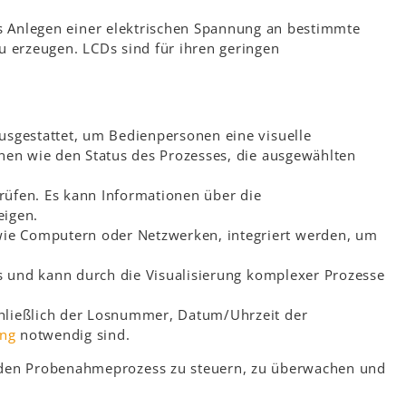
das Anlegen einer elektrischen Spannung an bestimmte
zu erzeugen. LCDs sind für ihren geringen
usgestattet, um Bedienpersonen eine visuelle
nen wie den Status des Prozesses, die ausgewählten
rüfen. Es kann Informationen über die
eigen.
wie Computern oder Netzwerken, integriert werden, um
ms und kann durch die Visualisierung komplexer Prozesse
chließlich der Losnummer, Datum/Uhrzeit der
ung
notwendig sind.
, den Probenahmeprozess zu steuern, zu überwachen und