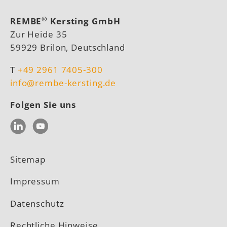
®
REMBE
Kersting GmbH
Zur Heide 35
59929 Brilon, Deutschland
T
+49 2961 7405-300
info@rembe-kersting.de
Folgen Sie uns
LinkedIn
YouTube
Sitemap
Impressum
Datenschutz
Rechtliche Hinweise