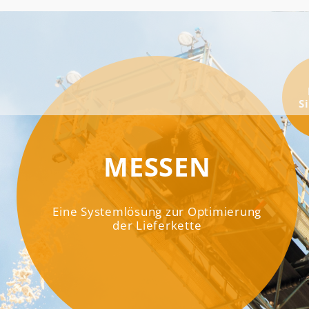
S
MESSEN
Eine Systemlösung zur Optimierung
der Lieferkette