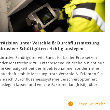
Präzision unter Verschleiß: Durchflussmessung
abrasiver Schüttgütern richtig auslegen
Abrasive Schüttgüter wie Sand, Kalk oder Erze setzen
jeder Messtechnik zu. Entscheidend ist deshalb nicht nur
die Genauigkeit bei der Inbetriebnahme, sondern eine
dauerhaft stabile Messung trotz Verschleiß. Erfahren Sie,
wie sich Durchflussmesssysteme verschleißoptimiert
auslegen lassen und welche Faktoren langfristig über…
Lesen Sie mehr