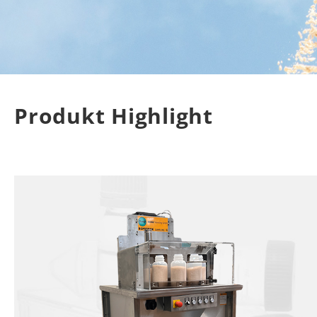
MESSEN
WIEGEN
Beproben
Produkt Highlight