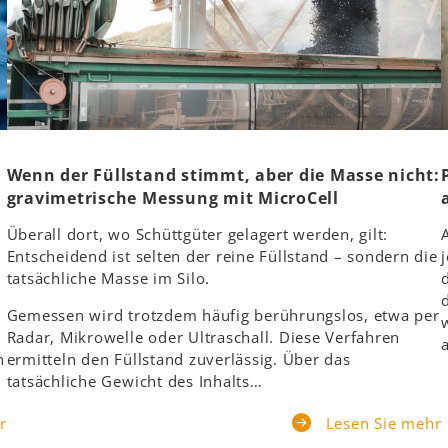
Wenn der Füllstand stimmt, aber die Masse nicht:
gravimetrische Messung mit MicroCell
Überall dort, wo Schüttgüter gelagert werden, gilt:
Entscheidend ist selten der reine Füllstand – sondern die
tatsächliche Masse im Silo.
Gemessen wird trotzdem häufig berührungslos, etwa per
Radar, Mikrowelle oder Ultraschall. Diese Verfahren
h
ermitteln den Füllstand zuverlässig. Über das
tatsächliche Gewicht des Inhalts…
r
Lesen Sie mehr