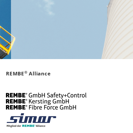
®
REMBE
Alliance