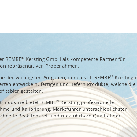
®
der REMBE
Kersting GmbH als kompetente Partner für
von repräsentativen Probenahmen.
®
eine der wichtigsten Aufgaben, denen sich REMBE
Kersting 
ten entwickeln, fertigen und liefern Produkte, welche die
fitabler gestalten.
®
t-Industrie bietet REMBE
Kersting professionelle
hme und Kalibrierung. Marktführer unterschiedlichster
schnelle Reaktionszeit und rückführbare Qualität der