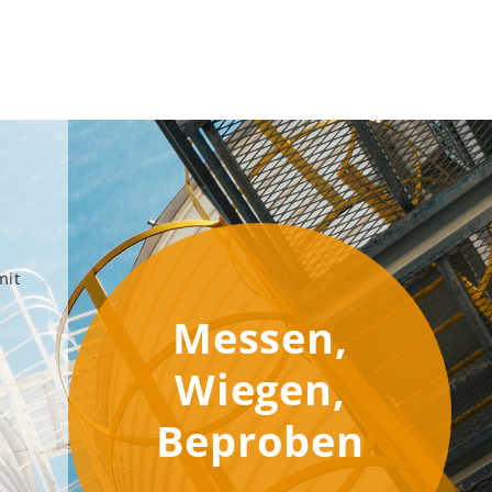
mit
Messen,
Wiegen,
Beproben