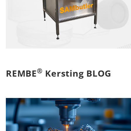
®
REMBE
Kersting BLOG